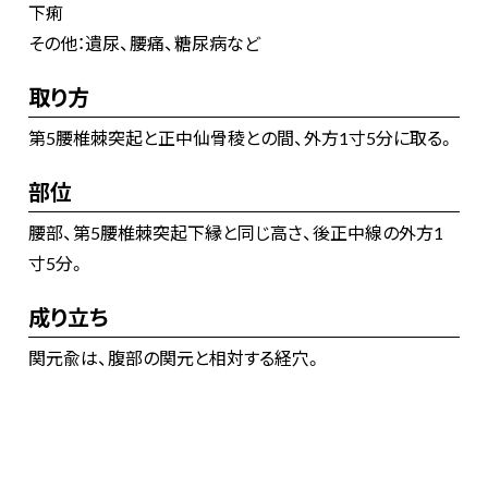
下痢
その他：遺尿、腰痛、糖尿病など
取り方
第5腰椎棘突起と正中仙骨稜との間、外方1寸5分に取る。
部位
腰部、第5腰椎棘突起下縁と同じ高さ、後正中線の外方1
寸5分。
成り立ち
関元兪は、腹部の関元と相対する経穴。