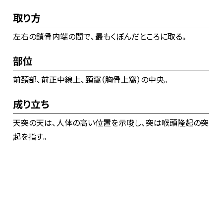
取り方
左右の鎖骨内端の間で、最もくぼんだところに取る。
部位
前頚部、前正中線上、頚窩（胸骨上窩）の中央。
成り立ち
天突の天は、人体の高い位置を示唆し、突は喉頭隆起の突
起を指す。