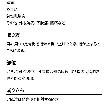
頭痛
めまい
急性乳腺炎
その他：外眼角痛、下肢痛、腰痛など
取り方
第4・第5中足骨間を指頭で撫で上げたとき、指が止まると
ころに取る。
部位
足背、第4・第5中足骨底接合部の遠位、第5指の長指伸筋
腱外側の陥凹部。
成り立ち
足臨泣は頭臨泣と相対する経穴。