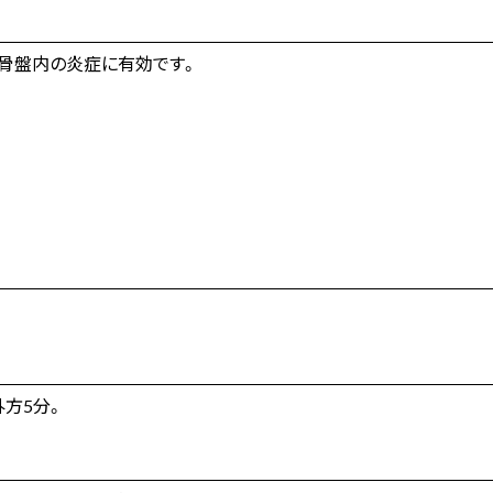
骨盤内の炎症に有効です。
方5分。