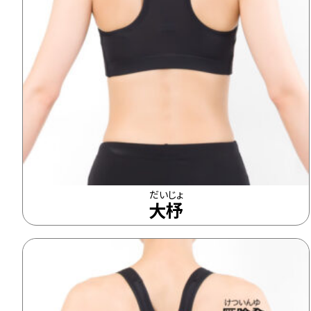
だいじょ
大杼