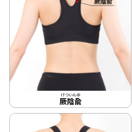
けついんゆ
厥陰兪