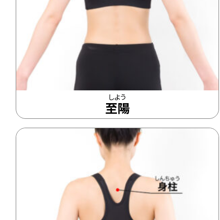
しよう
至陽