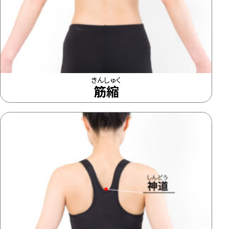
太陽膀胱経
足の少陰腎経
手の厥陰心包経
きんしゅく
筋縮