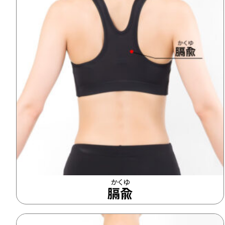
かくゆ
膈兪