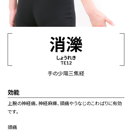
経絡からツボを見つける
手の太陰肺経
手の陽明大腸経
足の陽明胃経
消濼
足の太陰脾経
手の少陰心経
手の太陽小腸経
しょうれき
足の太陽膀胱経
足の少陰腎経
手の厥陰心包経
TE12
手の少陽三焦経
足の少陽胆経
足の厥陰肝経
手の少陽三焦経
督脈
任脈
効能
上腕の神経痛、神経麻痺、頭痛やうなじのこわばりに有効
です。
頭痛